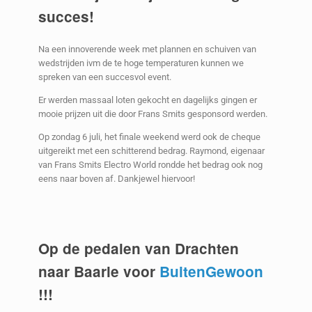
succes!
Na een innoverende week met plannen en schuiven van
wedstrijden ivm de te hoge temperaturen kunnen we
spreken van een succesvol event.
Er werden massaal loten gekocht en dagelijks gingen er
mooie prijzen uit die door Frans Smits gesponsord werden.
Op zondag 6 juli, het finale weekend werd ook de cheque
uitgereikt met een schitterend bedrag. Raymond, eigenaar
van Frans Smits Electro World rondde het bedrag ook nog
eens naar boven af. Dankjewel hiervoor!
Op de pedalen van Drachten
naar Baarle voor
BuitenGewoon
!!!