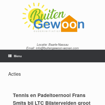
Locatie: Baarle-Nassau
Email: info@buitengewoon-wonen.com
Menu
Acties
Tennis en Padeltoernooi Frans
Smits bij LTC Bijstervelden groot