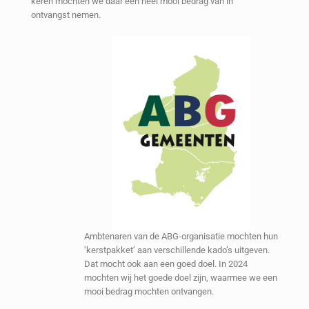
keren mochten we daar een heel mooi bedrag van in
ontvangst nemen.
Ambtenaren van de ABG-organisatie mochten hun
‘kerstpakket’ aan verschillende kado’s uitgeven.
Dat mocht ook aan een goed doel. In 2024
mochten wij het goede doel zijn, waarmee we een
mooi bedrag mochten ontvangen.