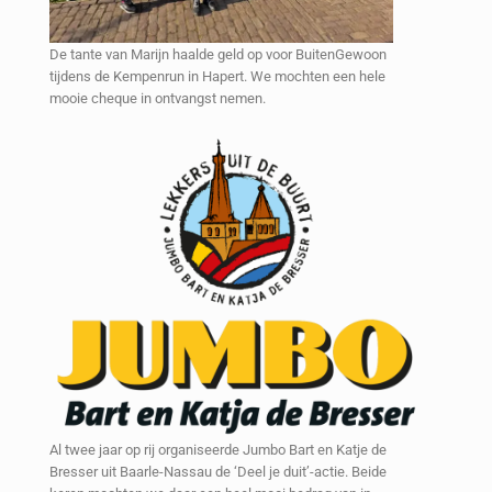
De tante van Marijn haalde geld op voor BuitenGewoon
tijdens de Kempenrun in Hapert. We mochten een hele
mooie cheque in ontvangst nemen.
Al twee jaar op rij organiseerde Jumbo Bart en Katje de
Bresser uit Baarle-Nassau de ‘Deel je duit’-actie. Beide