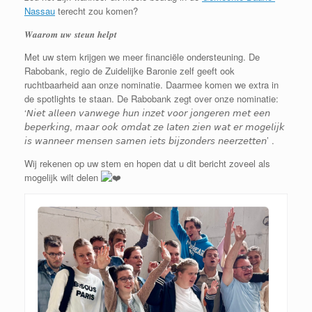
Nassau
terecht zou komen?
𝑾𝒂𝒂𝒓𝒐𝒎 𝒖𝒘 𝒔𝒕𝒆𝒖𝒏 𝒉𝒆𝒍𝒑𝒕
Met uw stem krijgen we meer financiële ondersteuning. De
Rabobank, regio de Zuidelijke Baronie zelf geeft ook
ruchtbaarheid aan onze nominatie. Daarmee komen we extra in
de spotlights te staan. De Rabobank zegt over onze nominatie:
‘𝘕𝘪𝘦𝘵 𝘢𝘭𝘭𝘦𝘦𝘯 𝘷𝘢𝘯𝘸𝘦𝘨𝘦 𝘩𝘶𝘯 𝘪𝘯𝘻𝘦𝘵 𝘷𝘰𝘰𝘳 𝘫𝘰𝘯𝘨𝘦𝘳𝘦𝘯 𝘮𝘦𝘵 𝘦𝘦𝘯
𝘣𝘦𝘱𝘦𝘳𝘬𝘪𝘯𝘨, 𝘮𝘢𝘢𝘳 𝘰𝘰𝘬 𝘰𝘮𝘥𝘢𝘵 𝘻𝘦 𝘭𝘢𝘵𝘦𝘯 𝘻𝘪𝘦𝘯 𝘸𝘢𝘵 𝘦𝘳 𝘮𝘰𝘨𝘦𝘭𝘪𝘫𝘬
𝘪𝘴 𝘸𝘢𝘯𝘯𝘦𝘦𝘳 𝘮𝘦𝘯𝘴𝘦𝘯 𝘴𝘢𝘮𝘦𝘯 𝘪𝘦𝘵𝘴 𝘣𝘪𝘫𝘻𝘰𝘯𝘥𝘦𝘳𝘴 𝘯𝘦𝘦𝘳𝘻𝘦𝘵𝘵𝘦𝘯’ .
Wij rekenen op uw stem en hopen dat u dit bericht zoveel als
mogelijk wilt delen