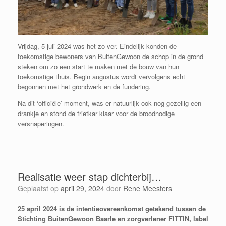
Vrijdag, 5 juli 2024 was het zo ver. Eindelijk konden de
toekomstige bewoners van BuitenGewoon de schop in de grond
steken om zo een start te maken met de bouw van hun
toekomstige thuis. Begin augustus wordt vervolgens echt
begonnen met het grondwerk en de fundering.
Na dit ‘officiële’ moment, was er natuurlijk ook nog gezellig een
drankje en stond de frietkar klaar voor de broodnodige
versnaperingen.
Realisatie weer stap dichterbij…
Geplaatst op
april 29, 2024
door
Rene Meesters
25 april 2024 is de intentieovereenkomst getekend tussen de
Stichting BuitenGewoon Baarle en zorgverlener FITTIN, label