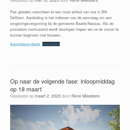
Geplaatst op
mei 10, 2023
door
Rene Meesters
Pas geleden verscheen er een mooi artikel van ons in BN
DeStem. Aanleiding is het indienen van de aanvraag om een
omgevingsvergunning bij de gemeente Baarle-Nassau. Als de
procedure voortvarend wordt doorlopen hopen we na de zomer te
kunnen beginnen met bouwen.
BuitenGewoon-Baarle
Downloaden
Op naar de volgende fase: inloopmiddag
op 18 maart
Geplaatst op
maart 2, 2023
door
Rene Meesters