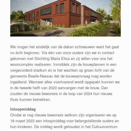
We mogen het eindelijk van de daken schreeuwen want het gaat
nu écht beginnen. Via één van onze ouders zijn we in contact
gekomen met Stichting Maria Elisa en zij willen voor ons het
wooncomplex realiseren. Inmiddels zijn de bouwplannen in een
vergevorderd stadium en is het wachten op groen licht van de
gemeente Baarle-Nassau dat de bouwaanvraag mag worden
ingediend. Wanneer alles voortvarend wordt opgepakt kunnen we
in de tweede helft van 2023 aanvangen met de bouw. Dan
zouden de nieuwe bewoners in de loop van 2024 hun nieuwe
thuis kunnen betrekken.
Inloopmiddag
Omdat er nog nieuwe bewoners welkom zijn organiseren we op
18 maart 2023 een inloopmiddag voor belangstellende ouders en
hun kinderen. De middag wordt gehouden in het Cultuurcentrum