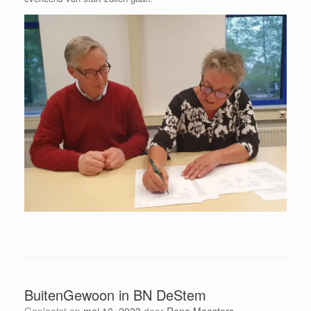
BuitenGewoon in BN DeStem