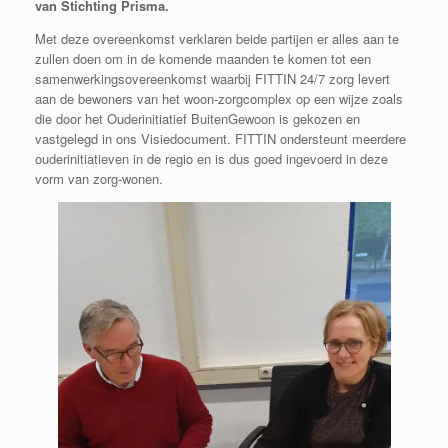
van Stichting Prisma.
Met deze overeenkomst verklaren beide partijen er alles aan te
zullen doen om in de komende maanden te komen tot een
samenwerkingsovereenkomst waarbij FITTIN 24/7 zorg levert
aan de bewoners van het woon-zorgcomplex op een wijze zoals
die door het Ouderinitiatief BuitenGewoon is gekozen en
vastgelegd in ons Visiedocument. FITTIN ondersteunt meerdere
ouderinitiatieven in de regio en is dus goed ingevoerd in deze
vorm van zorg-wonen.