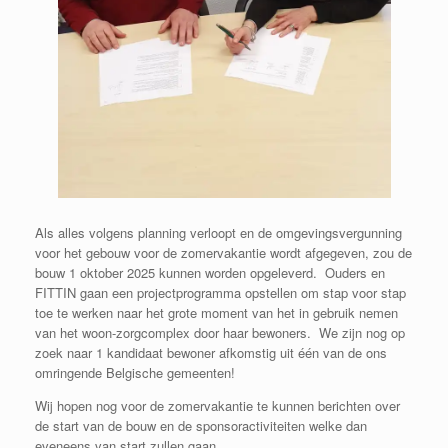
Als alles volgens planning verloopt en de omgevingsvergunning
voor het gebouw voor de zomervakantie wordt afgegeven, zou de
bouw 1 oktober 2025 kunnen worden opgeleverd. Ouders en
FITTIN gaan een projectprogramma opstellen om stap voor stap
toe te werken naar het grote moment van het in gebruik nemen
van het woon-zorgcomplex door haar bewoners. We zijn nog op
zoek naar 1 kandidaat bewoner afkomstig uit één van de ons
omringende Belgische gemeenten!
Wij hopen nog voor de zomervakantie te kunnen berichten over
de start van de bouw en de sponsoractiviteiten welke dan
eveneens van start zullen gaan.