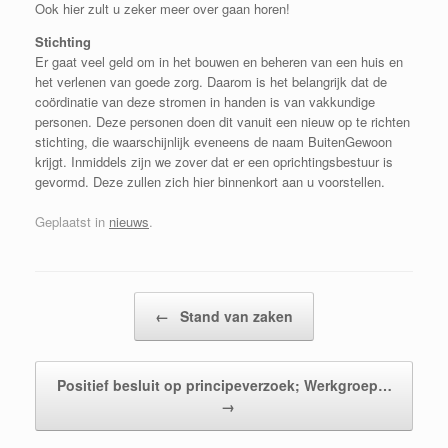
Ook hier zult u zeker meer over gaan horen!
Stichting
Er gaat veel geld om in het bouwen en beheren van een huis en
het verlenen van goede zorg. Daarom is het belangrijk dat de
coördinatie van deze stromen in handen is van vakkundige
personen. Deze personen doen dit vanuit een nieuw op te richten
stichting, die waarschijnlijk eveneens de naam BuitenGewoon
krijgt. Inmiddels zijn we zover dat er een oprichtingsbestuur is
gevormd. Deze zullen zich hier binnenkort aan u voorstellen.
Geplaatst in
nieuws
.
Bericht navigatie
←
Stand van zaken
Positief besluit op principeverzoek; Werkgroep…
→