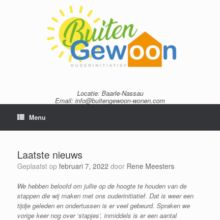
Ga
naar
de
inhoud
Locatie: Baarle-Nassau
Email: info@buitengewoon-wonen.com
Menu
Laatste nieuws
Geplaatst op
februari 7, 2022
door
Rene Meesters
We hebben beloofd om jullie op de hoogte te houden van de
stappen die wij maken met ons ouderinitiatief. Dat is weer een
tijdje geleden en ondertussen is er veel gebeurd. Spraken we
vorige keer nog over ‘stapjes’, inmiddels is er een aantal