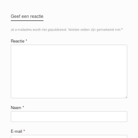
Geef een reactie
Je e-mailadres wordt niet gepubliceerd.
Vereiste velden zijn gemarkeerd met
*
Reactie
*
Naam
*
E-mail
*