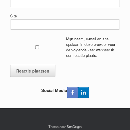
Site
Mijn naam, e-mail en site
opslaan in deze browser voor
de volgende keer wanneer ik
een reactie plaats.
Social Media
Thema door
SiteOrigin