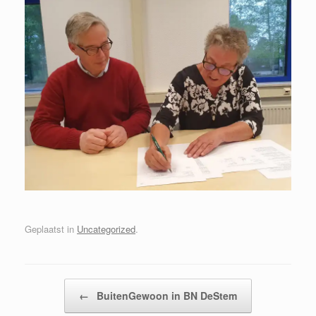
Geplaatst in
Uncategorized
.
Bericht navigatie
←
BuitenGewoon in BN DeStem