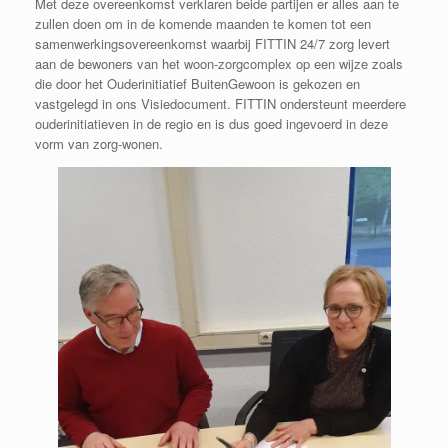
Met deze overeenkomst verklaren beide partijen er alles aan te
zullen doen om in de komende maanden te komen tot een
samenwerkingsovereenkomst waarbij FITTIN 24/7 zorg levert
aan de bewoners van het woon-zorgcomplex op een wijze zoals
die door het Ouderinitiatief BuitenGewoon is gekozen en
vastgelegd in ons Visiedocument. FITTIN ondersteunt meerdere
ouderinitiatieven in de regio en is dus goed ingevoerd in deze
vorm van zorg-wonen.