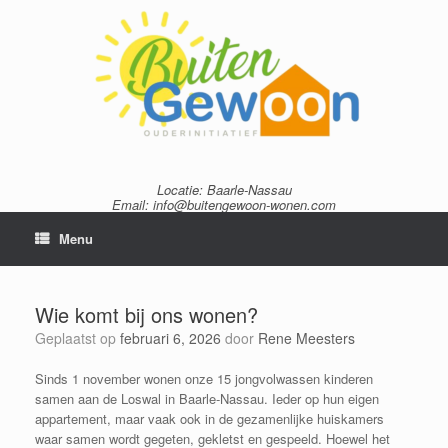
Ga
naar
de
inhoud
Locatie: Baarle-Nassau
Email: info@buitengewoon-wonen.com
Menu
Wie komt bij ons wonen?
Geplaatst op
februari 6, 2026
door
Rene Meesters
Sinds 1 november wonen onze 15 jongvolwassen kinderen
samen aan de Loswal in Baarle-Nassau. Ieder op hun eigen
appartement, maar vaak ook in de gezamenlijke huiskamers
waar samen wordt gegeten, gekletst en gespeeld. Hoewel het