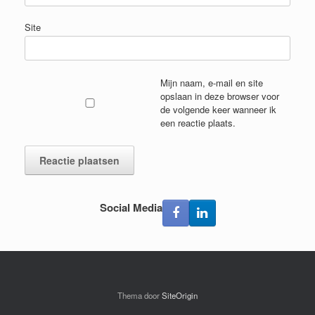
Site
Mijn naam, e-mail en site
opslaan in deze browser voor
de volgende keer wanneer ik
een reactie plaats.
Social Media
Thema door
SiteOrigin