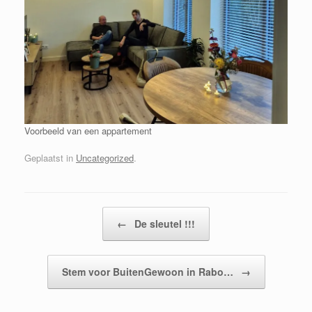
Voorbeeld van een appartement
Geplaatst in
Uncategorized
.
Bericht navigatie
←
De sleutel !!!
Stem voor BuitenGewoon in Rabo…
→