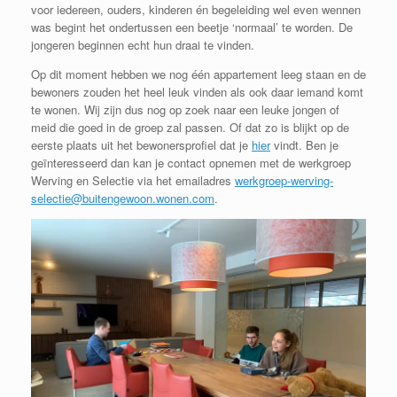
voor iedereen, ouders, kinderen én begeleiding wel even wennen
was begint het ondertussen een beetje ‘normaal’ te worden. De
jongeren beginnen echt hun draai te vinden.
Op dit moment hebben we nog één appartement leeg staan en de
bewoners zouden het heel leuk vinden als ook daar iemand komt
te wonen. Wij zijn dus nog op zoek naar een leuke jongen of
meid die goed in de groep zal passen. Of dat zo is blijkt op de
eerste plaats uit het bewonersprofiel dat je
hier
vindt. Ben je
geïnteresseerd dan kan je contact opnemen met de werkgroep
Werving en Selectie via het emailadres
werkgroep-werving-
selectie@buitengewoon.wonen.com
.