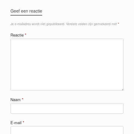
Geef een reactie
Je e-mailadres wordt niet gepubliceerd.
Vereiste velden zijn gemarkeerd met
*
Reactie
*
Naam
*
E-mail
*